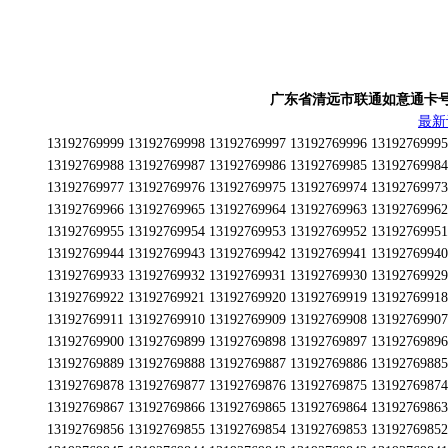
广东省清远市联通如意通卡号段为13
最新
13192769999 13192769998 13192769997 13192769996 13192769995 13192769994 13192769993 13192769992 13192769991 13192769990 13192769989 13192769988 13192769987 13192769986 13192769985 13192769984 13192769983 13192769982 13192769981 13192769980 13192769979 13192769978 13192769977 13192769976 13192769975 13192769974 13192769973 13192769972 13192769971 13192769970 13192769969 13192769968 13192769967 13192769966 13192769965 13192769964 13192769963 13192769962 13192769961 13192769960 13192769959 13192769958 13192769957 13192769956 13192769955 13192769954 13192769953 13192769952 13192769951 13192769950 13192769949 13192769948 13192769947 13192769946 13192769945 13192769944 13192769943 13192769942 13192769941 13192769940 13192769939 13192769938 13192769937 13192769936 13192769935 13192769934 13192769933 13192769932 13192769931 13192769930 13192769929 13192769928 13192769927 13192769926 13192769925 13192769924 13192769923 13192769922 13192769921 13192769920 13192769919 13192769918 13192769917 13192769916 13192769915 13192769914 13192769913 13192769912 13192769911 13192769910 13192769909 13192769908 13192769907 13192769906 13192769905 13192769904 13192769903 13192769902 13192769901 13192769900 13192769899 13192769898 13192769897 13192769896 13192769895 13192769894 13192769893 13192769892 13192769891 13192769890 13192769889 13192769888 13192769887 13192769886 13192769885 13192769884 13192769883 13192769882 13192769881 13192769880 13192769879 13192769878 13192769877 13192769876 13192769875 13192769874 13192769873 13192769872 13192769871 13192769870 13192769869 13192769868 13192769867 13192769866 13192769865 13192769864 13192769863 13192769862 13192769861 13192769860 13192769859 13192769858 13192769857 13192769856 13192769855 13192769854 13192769853 13192769852 13192769851 13192769850 13192769849 13192769848 13192769847 13192769846 13192769845 13192769844 13192769843 13192769842 13192769841 13192769840 13192769839 13192769838 13192769837 13192769836 13192769835 13192769834 13192769833 13192769832 13192769831 13192769830 13192769829 13192769828 13192769827 13192769826 13192769825 13192769824 13192769823 13192769822 13192769821 13192769820 13192769819 13192769818 13192769817 13192769816 13192769815 13192769814 13192769813 13192769812 13192769811 13192769810 13192769809 13192769808 13192769807 13192769806 13192769805 13192769804 13192769803 13192769802 13192769801 13192769800 13192769799 13192769798 13192769797 13192769796 13192769795 13192769794 13192769793 13192769792 13192769791 13192769790 13192769789 13192769788 13192769787 13192769786 13192769785 13192769784 13192769783 13192769782 13192769781 13192769780 13192769779 13192769778 13192769777 13192769776 13192769775 13192769774 13192769773 13192769772 13192769771 13192769770 13192769769 13192769768 13192769767 13192769766 13192769765 13192769764 13192769763 13192769762 13192769761 13192769760 13192769759 13192769758 13192769757 13192769756 13192769755 13192769754 13192769753 13192769752 13192769751 13192769750 13192769749 13192769748 13192769747 13192769746 13192769745 13192769744 13192769743 13192769742 13192769741 13192769740 13192769739 13192769738 13192769737 13192769736 13192769735 13192769734 13192769733 13192769732 13192769731 13192769730 13192769729 13192769728 13192769727 13192769726 13192769725 13192769724 13192769723 13192769722 13192769721 13192769720 13192769719 13192769718 13192769717 13192769716 13192769715 13192769714 13192769713 13192769712 13192769711 13192769710 13192769709 13192769708 13192769707 13192769706 13192769705 13192769704 13192769703 13192769702 13192769701 13192769700 13192769699 13192769698 13192769697 13192769696 13192769695 13192769694 13192769693 13192769692 13192769691 13192769690 13192769689 13192769688 13192769687 13192769686 13192769685 13192769684 13192769683 13192769682 13192769681 13192769680 13192769679 13192769678 13192769677 13192769676 13192769675 13192769674 13192769673 13192769672 13192769671 13192769670 13192769669 13192769668 13192769667 13192769666 13192769665 13192769664 13192769663 13192769662 13192769661 13192769660 13192769659 13192769658 13192769657 13192769656 13192769655 13192769654 13192769653 13192769652 13192769651 13192769650 13192769649 13192769648 13192769647 13192769646 13192769645 13192769644 13192769643 13192769642 13192769641 13192769640 13192769639 13192769638 13192769637 13192769636 13192769635 13192769634 13192769633 13192769632 13192769631 13192769630 13192769629 13192769628 13192769627 13192769626 13192769625 13192769624 13192769623 13