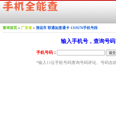
查询首页
»
广东省
»
清远市 联通如意通卡 1319276手机号段
输入手机号，查询号码吉