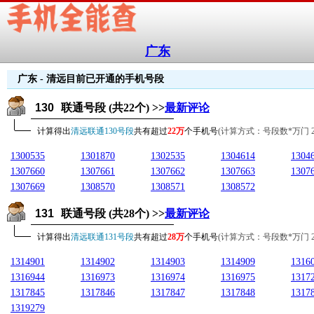
广东
广东 - 清远目前已开通的手机号段
130
联通号段 (共22个) >>
最新评论
计算得出
清远联通130号段
共有超过
22万
个手机号
(计算方式：号段数*万门
1300535
1301870
1302535
1304614
1304
1307660
1307661
1307662
1307663
1307
1307669
1308570
1308571
1308572
131
联通号段 (共28个) >>
最新评论
计算得出
清远联通131号段
共有超过
28万
个手机号
(计算方式：号段数*万门 28*1
1314901
1314902
1314903
1314909
1316
1316944
1316973
1316974
1316975
1317
1317845
1317846
1317847
1317848
1317
1319279