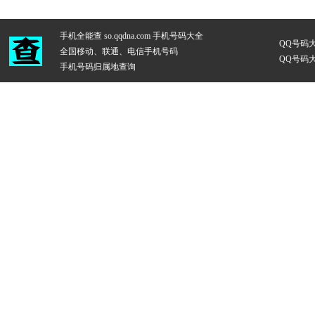
手机全能查 so.qqdna.com
手机号码大全
QQ号码
全国移动、联通、电信手机号码
QQ号码
手机号码归属地查询