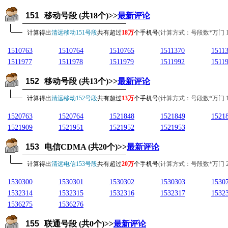
151
移动号段 (共18个)>>
最新评论
计算得出
清远移动151号段
共有超过
18万
个手机号
(计算方式：号段数*万门 18*1
1510763
1510764
1510765
1511370
1511
1511977
1511978
1511979
1511992
1511
152
移动号段 (共13个)>>
最新评论
计算得出
清远移动152号段
共有超过
13万
个手机号
(计算方式：号段数*万门 13*1
1520763
1520764
1521848
1521849
1521
1521909
1521951
1521952
1521953
153
电信CDMA (共20个)>>
最新评论
计算得出
清远电信153号段
共有超过
20万
个手机号
(计算方式：号段数*万门 20*1
1530300
1530301
1530302
1530303
1530
1532314
1532315
1532316
1532317
1532
1536275
1536276
155
联通号段 (共0个)>>
最新评论