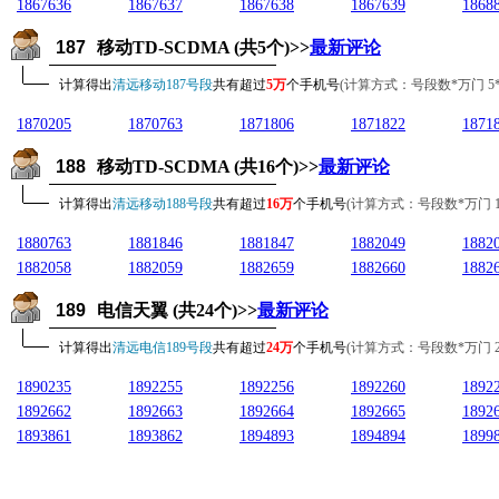
1867636
1867637
1867638
1867639
1868
187
移动TD-SCDMA (共5个)>>
最新评论
计算得出
清远移动187号段
共有超过
5万
个手机号
(计算方式：号段数*万门 5*10
1870205
1870763
1871806
1871822
1871
188
移动TD-SCDMA (共16个)>>
最新评论
计算得出
清远移动188号段
共有超过
16万
个手机号
(计算方式：号段数*万门 16*1
1880763
1881846
1881847
1882049
1882
1882058
1882059
1882659
1882660
1882
189
电信天翼 (共24个)>>
最新评论
计算得出
清远电信189号段
共有超过
24万
个手机号
(计算方式：号段数*万门 24*1
1890235
1892255
1892256
1892260
1892
1892662
1892663
1892664
1892665
1892
1893861
1893862
1894893
1894894
1899