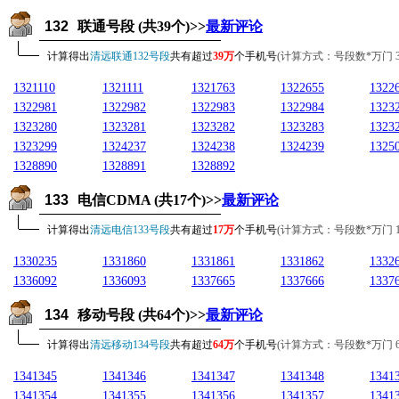
132
联通号段 (共39个)>>
最新评论
计算得出
清远联通132号段
共有超过
39万
个手机号
(计算方式：号段数*万门 39*1
1321110
1321111
1321763
1322655
1322
1322981
1322982
1322983
1322984
1323
1323280
1323281
1323282
1323283
1323
1323299
1324237
1324238
1324239
1325
1328890
1328891
1328892
133
电信CDMA (共17个)>>
最新评论
计算得出
清远电信133号段
共有超过
17万
个手机号
(计算方式：号段数*万门 17*1
1330235
1331860
1331861
1331862
1332
1336092
1336093
1337665
1337666
1337
134
移动号段 (共64个)>>
最新评论
计算得出
清远移动134号段
共有超过
64万
个手机号
(计算方式：号段数*万门 64*1
1341345
1341346
1341347
1341348
1341
1341354
1341355
1341356
1341357
1341