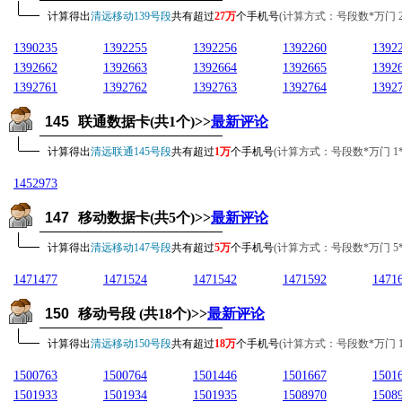
计算得出
清远移动139号段
共有超过
27万
个手机号
(计算方式：号段数*万门 27*1
1390235
1392255
1392256
1392260
1392
1392662
1392663
1392664
1392665
1392
1392761
1392762
1392763
1392764
1392
145
联通数据卡(共1个)>>
最新评论
计算得出
清远联通145号段
共有超过
1万
个手机号
(计算方式：号段数*万门 1*10
1452973
147
移动数据卡(共5个)>>
最新评论
计算得出
清远移动147号段
共有超过
5万
个手机号
(计算方式：号段数*万门 5*10
1471477
1471524
1471542
1471592
1471
150
移动号段 (共18个)>>
最新评论
计算得出
清远移动150号段
共有超过
18万
个手机号
(计算方式：号段数*万门 18*1
1500763
1500764
1501446
1501667
1501
1501933
1501934
1501935
1508970
1508