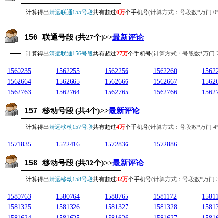
计算得出
清远联通155号段
共有超过
0万
个手机号
(计算方式：号段数*万门 0*10
156
联通号段 (共27个)>>
最新评论
计算得出
清远联通156号段
共有超过
27万
个手机号
(计算方式：号段数*万门 27*1
1560235
1562255
1562256
1562260
1562
1562664
1562665
1562666
1562667
1562
1562763
1562764
1562765
1562766
1562
157
移动号段 (共4个)>>
最新评论
计算得出
清远移动157号段
共有超过
4万
个手机号
(计算方式：号段数*万门 4*10
1571835
1572416
1572836
1572886
158
移动号段 (共32个)>>
最新评论
计算得出
清远移动158号段
共有超过
32万
个手机号
(计算方式：号段数*万门 32*1
1580763
1580764
1580765
1581172
1581
1581325
1581326
1581327
1581328
1581
1581624
1581625
1581626
1581627
1581