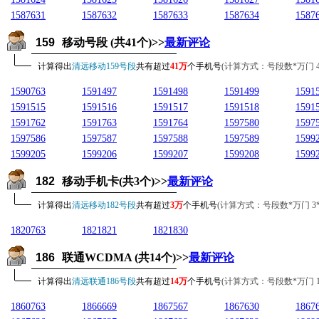
1587631
1587632
1587633
1587634
1587
159
移动号段 (共41个)>>
最新评论
计算得出
清远移动159号段
共有超过
41万
个手机号
(计算方式：号段数*万门 41*1
1590763
1591497
1591498
1591499
1591
1591515
1591516
1591517
1591518
1591
1591762
1591763
1591764
1597580
1597
1597586
1597587
1597588
1597589
1599
1599205
1599206
1599207
1599208
1599
182
移动手机卡(共3个)>>
最新评论
计算得出
清远移动182号段
共有超过
3万
个手机号
(计算方式：号段数*万门 3*10
1820763
1821821
1821830
186
联通WCDMA (共14个)>>
最新评论
计算得出
清远联通186号段
共有超过
14万
个手机号
(计算方式：号段数*万门 14*1
1860763
1866669
1867567
1867630
1867