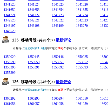
1341523
1341524
1341525
1341526
1341
1341652
1341653
1341654
1341655
1341
1341721
1341722
1341723
1341724
1341
1342520
1342521
1342522
1342523
1342
1343197
1343198
1343199
1343270
1343
1343529
135
移动号段 (共28个)>>
最新评论
计算得出
清远移动135号段
共有超过
28万
个手机号
(计算方式：号段数*万门 28*1
1350029
1350145
1350146
1350925
1350
1353599
1353950
1353951
1353952
1354
1355390
1355391
1355392
1355393
1355
1355399
136
移动号段 (共46个)>>
最新评论
计算得出
清远移动136号段
共有超过
46万
个手机号
(计算方式：号段数*万门 46*1
1360292
1360293
1360294
1361050
1361
1361056
1361057
1361058
1361059
1362