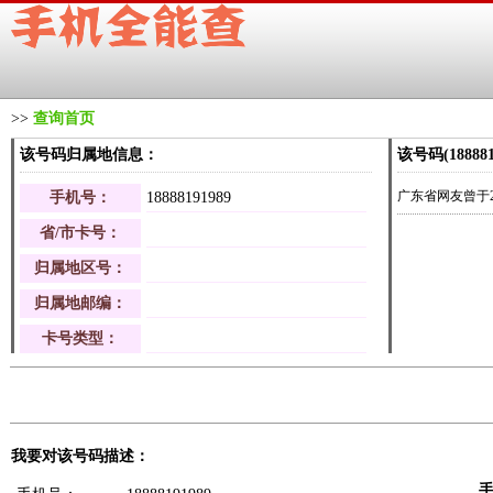
>>
查询首页
该号码归属地信息：
该号码(1888
广东省网友曾于202
手机号：
18888191989
省/市卡号：
归属地区号：
归属地邮编：
卡号类型：
我要对该号码描述：
手