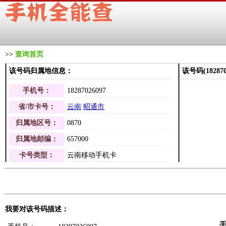
>>
查询首页
该号码归属地信息：
该号码(1828
手机号：
18287026097
省/市卡号：
云南
昭通市
归属地区号：
0870
归属地邮编：
657000
卡号类型：
云南移动手机卡
我要对该号码描述：
手