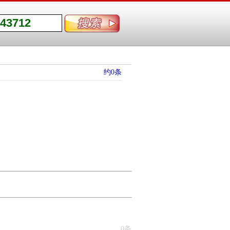
约0条
0条