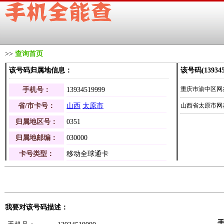
>>
查询首页
该号码归属地信息：
该号码(1393
重庆市渝中区网友曾于
手机号：
13934519999
省/市卡号：
山西
太原市
山西省太原市网友曾于
归属地区号：
0351
归属地邮编：
030000
卡号类型：
移动全球通卡
我要对该号码描述：
手