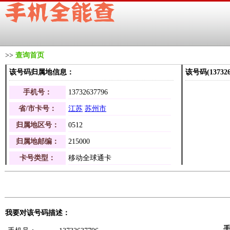
>>
查询首页
该号码归属地信息：
该号码(1373
手机号：
13732637796
省/市卡号：
江苏
苏州市
归属地区号：
0512
归属地邮编：
215000
卡号类型：
移动全球通卡
我要对该号码描述：
手