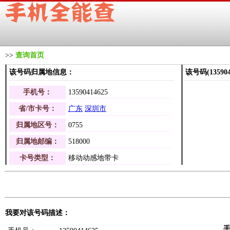
>>
查询首页
该号码归属地信息：
该号码(1359
手机号：
13590414625
省/市卡号：
广东
深圳市
归属地区号：
0755
归属地邮编：
518000
卡号类型：
移动动感地带卡
我要对该号码描述：
手