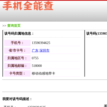
>>
查询首页
该号码归属地信息：
该号码(1359
手机号：
13590394625
省/市卡号：
广东
深圳市
归属地区号：
0755
归属地邮编：
518000
卡号类型：
移动动感地带卡
我要对该号码描述：
手