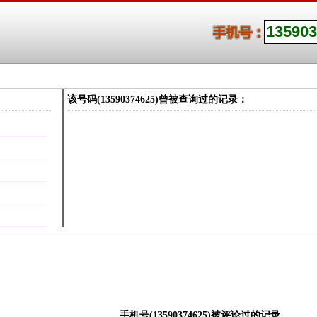
该号码(13590374625)曾被查询过的记录：
手机号(13590374625)被评论过的记录