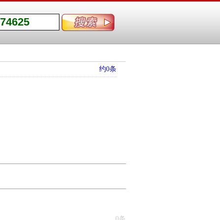
约0条
0条