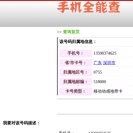
>>
查询首页
该号码归属地信息：
手机号：
13590374625
省/市卡号：
广东
深圳市
归属地区号：
0755
归属地邮编：
518000
卡号类型：
移动动感地带卡
我要对该号码描述：