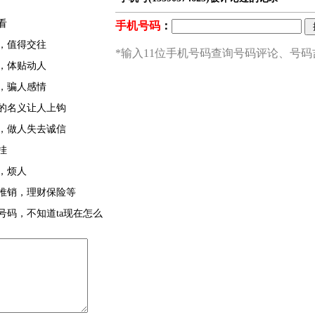
看
，值得交往
，体贴动人
，骗人感情
的名义让人上钩
，做人失去诚信
挂
，烦人
推销，理财保险等
号码，不知道ta现在怎么