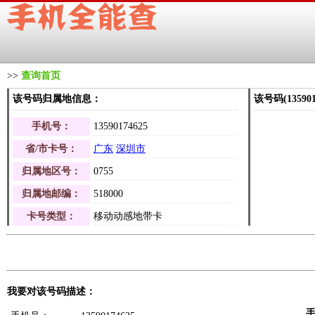
>>
查询首页
该号码归属地信息：
该号码(1359
手机号：
13590174625
省/市卡号：
广东
深圳市
归属地区号：
0755
归属地邮编：
518000
卡号类型：
移动动感地带卡
我要对该号码描述：
手