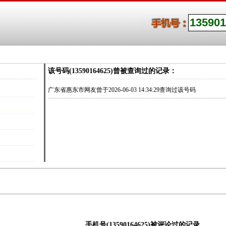
该号码(13590164625)曾被查询过的记录：
广东省惠东市网友曾于2026-06-03 14:34:29查询过该号码
手机号(13590164625)被评论过的记录