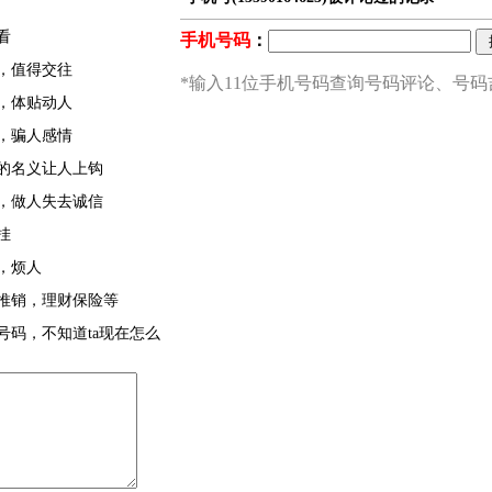
看
，值得交往
，体贴动人
，骗人感情
的名义让人上钩
，做人失去诚信
挂
，烦人
推销，理财保险等
号码，不知道ta现在怎么