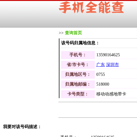
>>
查询首页
该号码归属地信息：
手机号：
13590164625
省/市卡号：
广东
深圳市
归属地区号：
0755
归属地邮编：
518000
卡号类型：
移动动感地带卡
我要对该号码描述：