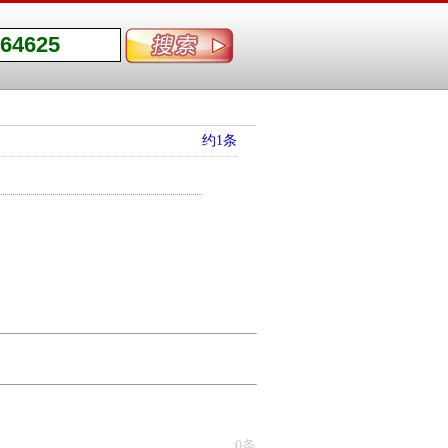
约1条
0条