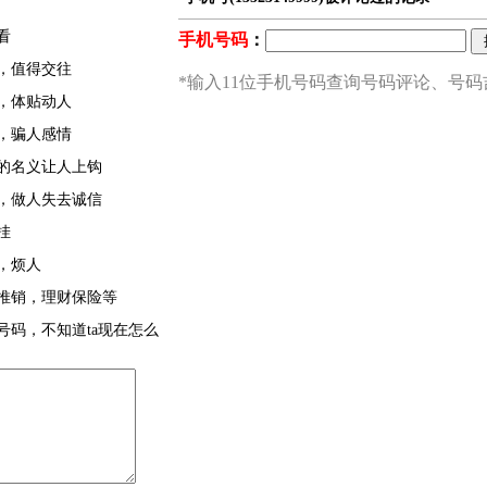
看
，值得交往
，体贴动人
，骗人感情
的名义让人上钩
，做人失去诚信
挂
，烦人
推销，理财保险等
号码，不知道ta现在怎么