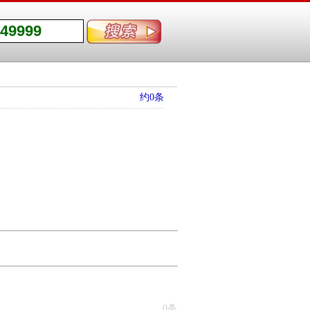
约0条
0条