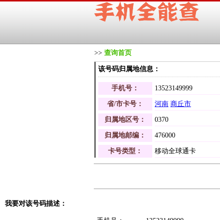
>>
查询首页
该号码归属地信息：
手机号：
13523149999
省/市卡号：
河南
商丘市
归属地区号：
0370
归属地邮编：
476000
卡号类型：
移动全球通卡
我要对该号码描述：