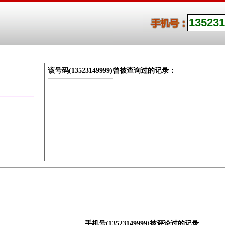
该号码(13523149999)曾被查询过的记录：
手机号(13523149999)被评论过的记录