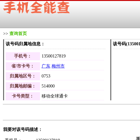
>>
查询首页
该号码归属地信息：
该号码(1350
手机号：
13500127819
省/市卡号：
广东
梅州市
归属地区号：
0753
归属地邮编：
514000
卡号类型：
移动全球通卡
我要对该号码描述：
手