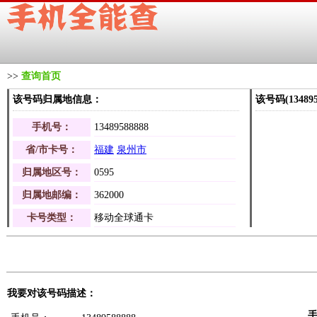
>>
查询首页
该号码归属地信息：
该号码(1348
手机号：
13489588888
省/市卡号：
福建
泉州市
归属地区号：
0595
归属地邮编：
362000
卡号类型：
移动全球通卡
我要对该号码描述：
手