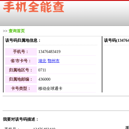
>>
查询首页
该号码归属地信息：
该号码(1347
手机号：
13476483419
省/市卡号：
湖北
鄂州市
归属地区号：
0711
归属地邮编：
436000
卡号类型：
移动全球通卡
我要对该号码描述：
手