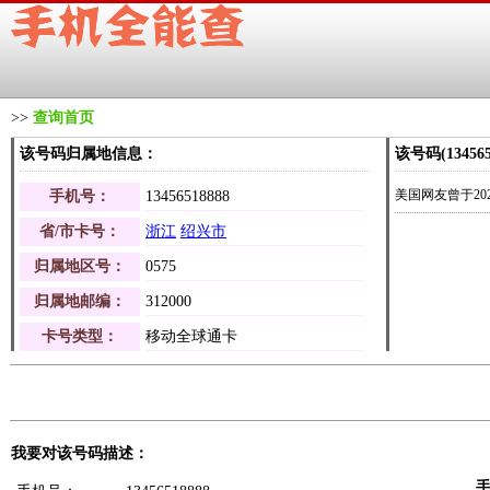
>>
查询首页
该号码归属地信息：
该号码(1345
美国网友曾于2026-
手机号：
13456518888
省/市卡号：
浙江
绍兴市
归属地区号：
0575
归属地邮编：
312000
卡号类型：
移动全球通卡
我要对该号码描述：
手