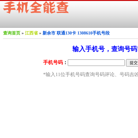
查询首页
»
江西省
»
新余市 联通130卡 1308610手机号段
输入手机号，查询号码吉