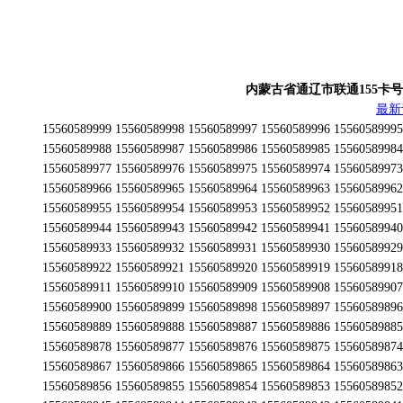
内蒙古省通辽市联通155卡号段为1
最新
15560589999 15560589998 15560589997 15560589996 15560589995 15560589994 15560589993 15560589992 15560589991 15560589990 15560589989 15560589988 15560589987 15560589986 15560589985 15560589984 15560589983 15560589982 15560589981 15560589980 15560589979 15560589978 15560589977 15560589976 15560589975 15560589974 15560589973 15560589972 15560589971 15560589970 15560589969 15560589968 15560589967 15560589966 15560589965 15560589964 15560589963 15560589962 15560589961 15560589960 15560589959 15560589958 15560589957 15560589956 15560589955 15560589954 15560589953 15560589952 15560589951 15560589950 15560589949 15560589948 15560589947 15560589946 15560589945 15560589944 15560589943 15560589942 15560589941 15560589940 15560589939 15560589938 15560589937 15560589936 15560589935 15560589934 15560589933 15560589932 15560589931 15560589930 15560589929 15560589928 15560589927 15560589926 15560589925 15560589924 15560589923 15560589922 15560589921 15560589920 15560589919 15560589918 15560589917 15560589916 15560589915 15560589914 15560589913 15560589912 15560589911 15560589910 15560589909 15560589908 15560589907 15560589906 15560589905 15560589904 15560589903 15560589902 15560589901 15560589900 15560589899 15560589898 15560589897 15560589896 15560589895 15560589894 15560589893 15560589892 15560589891 15560589890 15560589889 15560589888 15560589887 15560589886 15560589885 15560589884 15560589883 15560589882 15560589881 15560589880 15560589879 15560589878 15560589877 15560589876 15560589875 15560589874 15560589873 15560589872 15560589871 15560589870 15560589869 15560589868 15560589867 15560589866 15560589865 15560589864 15560589863 15560589862 15560589861 15560589860 15560589859 15560589858 15560589857 15560589856 15560589855 15560589854 15560589853 15560589852 15560589851 15560589850 15560589849 15560589848 15560589847 15560589846 15560589845 15560589844 15560589843 15560589842 15560589841 15560589840 15560589839 15560589838 15560589837 15560589836 15560589835 15560589834 15560589833 15560589832 15560589831 15560589830 15560589829 15560589828 15560589827 15560589826 15560589825 15560589824 15560589823 15560589822 15560589821 15560589820 15560589819 15560589818 15560589817 15560589816 15560589815 15560589814 15560589813 15560589812 15560589811 15560589810 15560589809 15560589808 15560589807 15560589806 15560589805 15560589804 15560589803 15560589802 15560589801 15560589800 15560589799 15560589798 15560589797 15560589796 15560589795 15560589794 15560589793 15560589792 15560589791 15560589790 15560589789 15560589788 15560589787 15560589786 15560589785 15560589784 15560589783 15560589782 15560589781 15560589780 15560589779 15560589778 15560589777 15560589776 15560589775 15560589774 15560589773 15560589772 15560589771 15560589770 15560589769 15560589768 15560589767 15560589766 15560589765 15560589764 15560589763 15560589762 15560589761 15560589760 15560589759 15560589758 15560589757 15560589756 15560589755 15560589754 15560589753 15560589752 15560589751 15560589750 15560589749 15560589748 15560589747 15560589746 15560589745 15560589744 15560589743 15560589742 15560589741 15560589740 15560589739 15560589738 15560589737 15560589736 15560589735 15560589734 15560589733 15560589732 15560589731 15560589730 15560589729 15560589728 15560589727 15560589726 15560589725 15560589724 15560589723 15560589722 15560589721 15560589720 15560589719 15560589718 15560589717 15560589716 15560589715 15560589714 15560589713 15560589712 15560589711 15560589710 15560589709 15560589708 15560589707 15560589706 15560589705 15560589704 15560589703 15560589702 15560589701 15560589700 15560589699 15560589698 15560589697 15560589696 15560589695 15560589694 15560589693 15560589692 15560589691 15560589690 15560589689 15560589688 15560589687 15560589686 15560589685 15560589684 15560589683 15560589682 15560589681 15560589680 15560589679 15560589678 15560589677 15560589676 15560589675 15560589674 15560589673 15560589672 15560589671 15560589670 15560589669 15560589668 15560589667 15560589666 15560589665 15560589664 15560589663 15560589662 15560589661 15560589660 15560589659 15560589658 15560589657 15560589656 15560589655 15560589654 15560589653 15560589652 15560589651 15560589650 15560589649 15560589648 15560589647 15560589646 15560589645 15560589644 15560589643 15560589642 15560589641 15560589640 15560589639 15560589638 15560589637 15560589636 15560589635 15560589634 15560589633 15560589632 15560589631 15560589630 15560589629 15560589628 15560589627 15560589626 15560589625 15560589624 15560589623 15