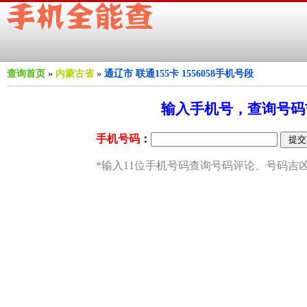
查询首页
»
内蒙古省
»
通辽市 联通155卡 1556058手机号段
输入手机号，查询号码吉