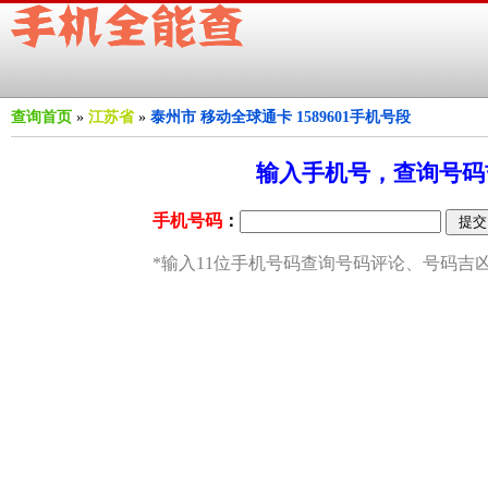
查询首页
»
江苏省
»
泰州市 移动全球通卡 1589601手机号段
输入手机号，查询号码吉