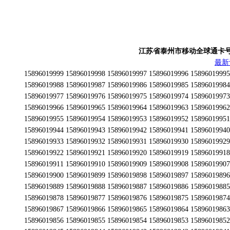
江苏省泰州市移动全球通卡号段为15
最新
15896019999 15896019998 15896019997 15896019996 15896019995 15896019994 15896019993 15896019992 15896019991 15896019990 15896019989 15896019988 15896019987 15896019986 15896019985 15896019984 15896019983 15896019982 15896019981 15896019980 15896019979 15896019978 15896019977 15896019976 15896019975 15896019974 15896019973 15896019972 15896019971 15896019970 15896019969 15896019968 15896019967 15896019966 15896019965 15896019964 15896019963 15896019962 15896019961 15896019960 15896019959 15896019958 15896019957 15896019956 15896019955 15896019954 15896019953 15896019952 15896019951 15896019950 15896019949 15896019948 15896019947 15896019946 15896019945 15896019944 15896019943 15896019942 15896019941 15896019940 15896019939 15896019938 15896019937 15896019936 15896019935 15896019934 15896019933 15896019932 15896019931 15896019930 15896019929 15896019928 15896019927 15896019926 15896019925 15896019924 15896019923 15896019922 15896019921 15896019920 15896019919 15896019918 15896019917 15896019916 15896019915 15896019914 15896019913 15896019912 15896019911 15896019910 15896019909 15896019908 15896019907 15896019906 15896019905 15896019904 15896019903 15896019902 15896019901 15896019900 15896019899 15896019898 15896019897 15896019896 15896019895 15896019894 15896019893 15896019892 15896019891 15896019890 15896019889 15896019888 15896019887 15896019886 15896019885 15896019884 15896019883 15896019882 15896019881 15896019880 15896019879 15896019878 15896019877 15896019876 15896019875 15896019874 15896019873 15896019872 15896019871 15896019870 15896019869 15896019868 15896019867 15896019866 15896019865 15896019864 15896019863 15896019862 15896019861 15896019860 15896019859 15896019858 15896019857 15896019856 15896019855 15896019854 15896019853 15896019852 15896019851 15896019850 15896019849 15896019848 15896019847 15896019846 15896019845 15896019844 15896019843 15896019842 15896019841 15896019840 15896019839 15896019838 15896019837 15896019836 15896019835 15896019834 15896019833 15896019832 15896019831 15896019830 15896019829 15896019828 15896019827 15896019826 15896019825 15896019824 15896019823 15896019822 15896019821 15896019820 15896019819 15896019818 15896019817 15896019816 15896019815 15896019814 15896019813 15896019812 15896019811 15896019810 15896019809 15896019808 15896019807 15896019806 15896019805 15896019804 15896019803 15896019802 15896019801 15896019800 15896019799 15896019798 15896019797 15896019796 15896019795 15896019794 15896019793 15896019792 15896019791 15896019790 15896019789 15896019788 15896019787 15896019786 15896019785 15896019784 15896019783 15896019782 15896019781 15896019780 15896019779 15896019778 15896019777 15896019776 15896019775 15896019774 15896019773 15896019772 15896019771 15896019770 15896019769 15896019768 15896019767 15896019766 15896019765 15896019764 15896019763 15896019762 15896019761 15896019760 15896019759 15896019758 15896019757 15896019756 15896019755 15896019754 15896019753 15896019752 15896019751 15896019750 15896019749 15896019748 15896019747 15896019746 15896019745 15896019744 15896019743 15896019742 15896019741 15896019740 15896019739 15896019738 15896019737 15896019736 15896019735 15896019734 15896019733 15896019732 15896019731 15896019730 15896019729 15896019728 15896019727 15896019726 15896019725 15896019724 15896019723 15896019722 15896019721 15896019720 15896019719 15896019718 15896019717 15896019716 15896019715 15896019714 15896019713 15896019712 15896019711 15896019710 15896019709 15896019708 15896019707 15896019706 15896019705 15896019704 15896019703 15896019702 15896019701 15896019700 15896019699 15896019698 15896019697 15896019696 15896019695 15896019694 15896019693 15896019692 15896019691 15896019690 15896019689 15896019688 15896019687 15896019686 15896019685 15896019684 15896019683 15896019682 15896019681 15896019680 15896019679 15896019678 15896019677 15896019676 15896019675 15896019674 15896019673 15896019672 15896019671 15896019670 15896019669 15896019668 15896019667 15896019666 15896019665 15896019664 15896019663 15896019662 15896019661 15896019660 15896019659 15896019658 15896019657 15896019656 15896019655 15896019654 15896019653 15896019652 15896019651 15896019650 15896019649 15896019648 15896019647 15896019646 15896019645 15896019644 15896019643 15896019642 15896019641 15896019640 15896019639 15896019638 15896019637 15896019636 15896019635 15896019634 15896019633 15896019632 15896019631 15896019630 15896019629 15896019628 15896019627 15896019626 15896019625 15896019624 15896019623 15