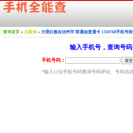
查询首页
»
云南省
»
大理白族自治州市 联通如意通卡 1318768手机号段
输入手机号，查询号码吉