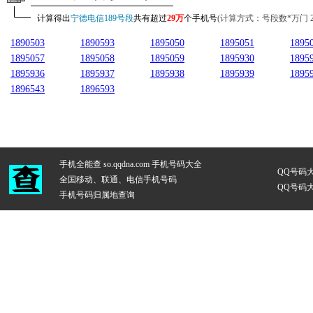
计算得出
宁德电信189号段
共有超过
29万
个手机号
(计算方式：号段数*万门 29*1
1890503
1890593
1895050
1895051
1895
1895057
1895058
1895059
1895930
1895
1895936
1895937
1895938
1895939
1895
1896543
1896593
手机全能查 so.qqdna.com
手机号码大全
QQ号码
全国移动、联通、电信手机号码
QQ号码
手机号码归属地查询