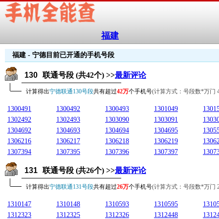
福建
福建 - 宁德目前已开通的手机号段
130
联通号段 (共42个) >>
最新评论
计算得出
宁德联通130号段
共有超过
42万
个手机号
(计算方式：号段数*万门
1300491
1300492
1300493
1301049
1301
1302492
1302493
1303090
1303091
1303
1304692
1304693
1304694
1304695
1305
1306216
1306217
1306218
1306219
1306
1307394
1307395
1307396
1307397
1307
131
联通号段 (共26个) >>
最新评论
计算得出
宁德联通131号段
共有超过
26万
个手机号
(计算方式：号段数*万门 26*1
1310147
1310148
1310593
1310595
1310
1312323
1312325
1312326
1312448
1312