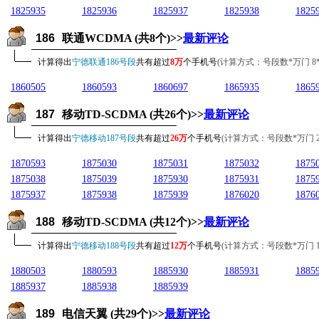
1825935
1825936
1825937
1825938
1825
186
联通WCDMA (共8个)>>
最新评论
计算得出
宁德联通186号段
共有超过
8万
个手机号
(计算方式：号段数*万门 8*10
1860505
1860593
1860697
1865935
1865
187
移动TD-SCDMA (共26个)>>
最新评论
计算得出
宁德移动187号段
共有超过
26万
个手机号
(计算方式：号段数*万门 26*1
1870593
1875030
1875031
1875032
1875
1875038
1875039
1875930
1875931
1875
1875937
1875938
1875939
1876020
1876
188
移动TD-SCDMA (共12个)>>
最新评论
计算得出
宁德移动188号段
共有超过
12万
个手机号
(计算方式：号段数*万门 12*1
1880503
1880593
1885930
1885931
1885
1885937
1885938
1885939
189
电信天翼 (共29个)>>
最新评论