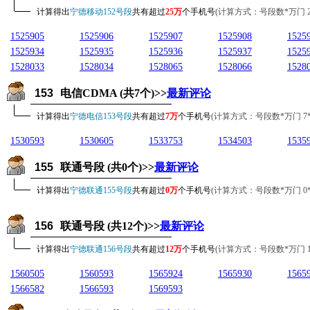
计算得出
宁德移动152号段
共有超过
25万
个手机号
(计算方式：号段数*万门 25*1
1525905
1525906
1525907
1525908
1525
1525934
1525935
1525936
1525937
1525
1528033
1528034
1528065
1528066
1528
153
电信CDMA (共7个)>>
最新评论
计算得出
宁德电信153号段
共有超过
7万
个手机号
(计算方式：号段数*万门 7*10
1530593
1530605
1533753
1534503
1535
155
联通号段 (共0个)>>
最新评论
计算得出
宁德联通155号段
共有超过
0万
个手机号
(计算方式：号段数*万门 0*10
156
联通号段 (共12个)>>
最新评论
计算得出
宁德联通156号段
共有超过
12万
个手机号
(计算方式：号段数*万门 12*1
1560505
1560593
1565924
1565930
1565
1566582
1566593
1569593