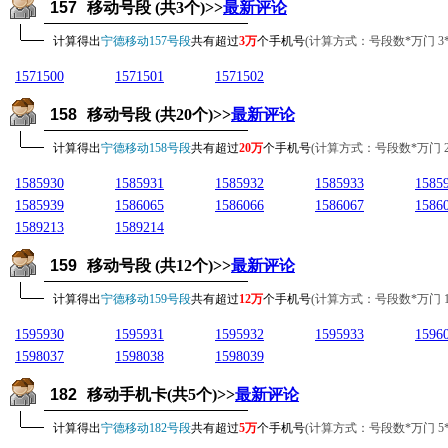
157
移动号段 (共3个)>>
最新评论
计算得出
宁德移动157号段
共有超过
3万
个手机号
(计算方式：号段数*万门 3*10
1571500
1571501
1571502
158
移动号段 (共20个)>>
最新评论
计算得出
宁德移动158号段
共有超过
20万
个手机号
(计算方式：号段数*万门 20*1
1585930
1585931
1585932
1585933
1585
1585939
1586065
1586066
1586067
1586
1589213
1589214
159
移动号段 (共12个)>>
最新评论
计算得出
宁德移动159号段
共有超过
12万
个手机号
(计算方式：号段数*万门 12*1
1595930
1595931
1595932
1595933
1596
1598037
1598038
1598039
182
移动手机卡(共5个)>>
最新评论
计算得出
宁德移动182号段
共有超过
5万
个手机号
(计算方式：号段数*万门 5*100