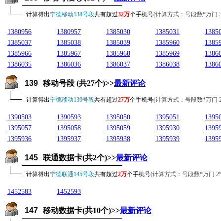
计算得出
宁德移动138号段
共有超过
32万
个手机号
(计算方式：号段数*万门 32*1
1380956
1380957
1385030
1385031
1385
1385037
1385038
1385039
1385960
1385
1385966
1385967
1385968
1385969
1386
1386035
1386036
1386037
1386038
1386
139
移动号段 (共27个)>>
最新评论
计算得出
宁德移动139号段
共有超过
27万
个手机号
(计算方式：号段数*万门 27*1
1390503
1390593
1395050
1395051
1395
1395057
1395058
1395059
1395930
1395
1395936
1395937
1395938
1395939
1395
145
联通数据卡(共2个)>>
最新评论
计算得出
宁德联通145号段
共有超过
2万
个手机号
(计算方式：号段数*万门 2*10
1452583
1452593
147
移动数据卡(共10个)>>
最新评论