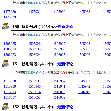
计算得出
宁德移动147号段
共有超过
10万
个手机号
(计算方式：号段数*万门 10*1
1475930
1475931
1475932
1475933
1475
1475939
150
移动号段 (共25个)>>
最新评论
计算得出
宁德移动150号段
共有超过
25万
个手机号
(计算方式：号段数*万门 25*1
1505925
1505926
1505927
1505928
1505
1505934
1505935
1505936
1505937
1505
1506023
1506024
1506025
1506026
1506
151
移动号段 (共30个)>>
最新评论
计算得出
宁德移动151号段
共有超过
30万
个手机号
(计算方式：号段数*万门 30*1
1515930
1515931
1515932
1515933
1515
1515939
1515940
1515941
1515942
1515
1516013
1516014
1516015
1516016
1516
1516057
1516058
1516059
152
移动号段 (共25个)>>
最新评论