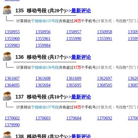
135
移动号段 (共20个)>>
最新评论
计算得出
宁德移动135号段
共有超过
20万
个手机号
(计算方式：号段数*万门 20*1
1350955
1350956
1350957
1350958
1350
1355960
1355961
1355990
1355991
1359
1359983
1359984
136
移动号段 (共17个)>>
最新评论
计算得出
宁德移动136号段
共有超过
17万
个手机号
(计算方式：号段数*万门 17*1
1361607
1361608
1361609
1362697
1362
1364695
1365694
1365695
1368505
1368
137
移动号段 (共10个)>>
最新评论
计算得出
宁德移动137号段
共有超过
10万
个手机号
(计算方式：号段数*万门 10*1
1370602
1370603
1370604
1370692
1370
1379990
138
移动号段 (共32个)>>
最新评论