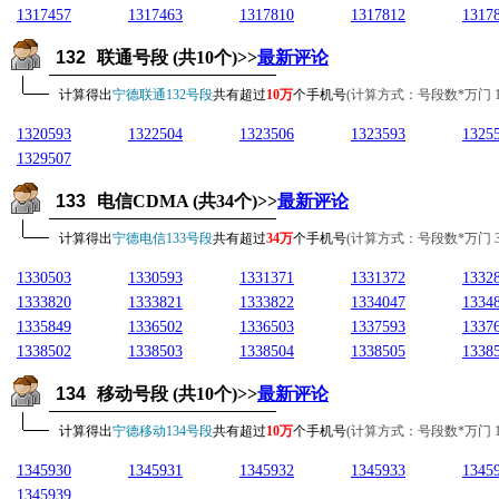
1317457
1317463
1317810
1317812
1317
132
联通号段 (共10个)>>
最新评论
计算得出
宁德联通132号段
共有超过
10万
个手机号
(计算方式：号段数*万门 10*1
1320593
1322504
1323506
1323593
1325
1329507
133
电信CDMA (共34个)>>
最新评论
计算得出
宁德电信133号段
共有超过
34万
个手机号
(计算方式：号段数*万门 34*1
1330503
1330593
1331371
1331372
1332
1333820
1333821
1333822
1334047
1334
1335849
1336502
1336503
1337593
1337
1338502
1338503
1338504
1338505
1338
134
移动号段 (共10个)>>
最新评论
计算得出
宁德移动134号段
共有超过
10万
个手机号
(计算方式：号段数*万门 10*1
1345930
1345931
1345932
1345933
1345
1345939