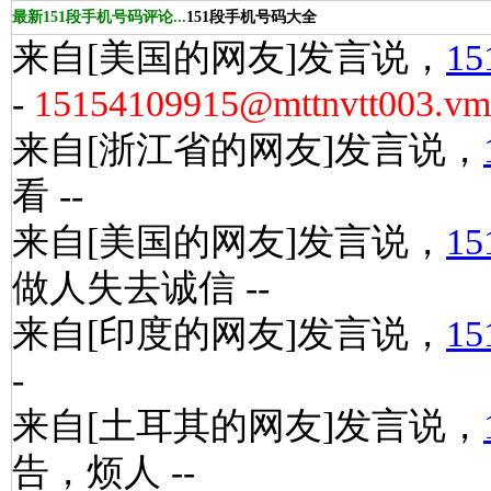
最新151段手机号码评论...
151段手机号码大全
来自[美国的网友]发言说，
15
-
15154109915@mttnvtt003.vms.
来自[浙江省的网友]发言说，
看 --
来自[美国的网友]发言说，
15
做人失去诚信 --
来自[印度的网友]发言说，
15
-
来自[土耳其的网友]发言说，
告，烦人 --